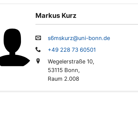
Markus Kurz
s6mskurz@uni-bonn.de
+49 228 73 60501
Wegelerstraße 10,
53115 Bonn,
Raum 2.008